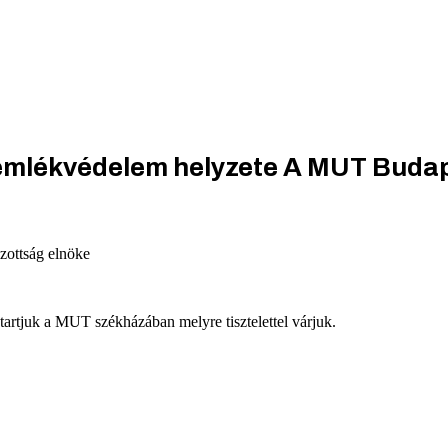
mlékvédelem helyzete A MUT Budape
ottság elnöke
tartjuk a MUT székházában melyre tisztelettel várjuk.