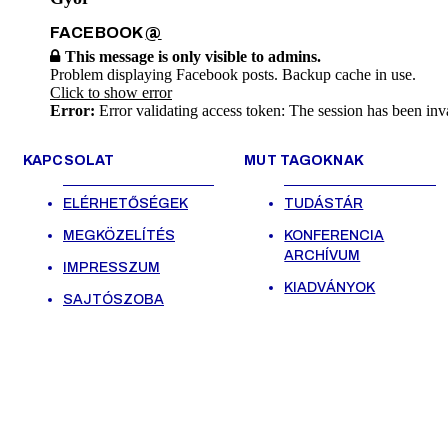
FACEBOOK
@
This message is only visible to admins.
Problem displaying Facebook posts. Backup cache in use.
Click to show error
Error:
Error validating access token: The session has been inv
KAPCSOLAT
MUT TAGOKNAK
ELÉRHETŐSÉGEK
TUDÁSTÁR
MEGKÖZELÍTÉS
KONFERENCIA
ARCHÍVUM
IMPRESSZUM
KIADVÁNYOK
SAJTÓSZOBA