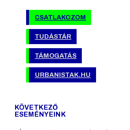
CSATLAKOZOM
TUDÁSTÁR
TÁMOGATÁS
URBANISTAK.HU
KÖVETKEZŐ
ESEMÉNYEINK