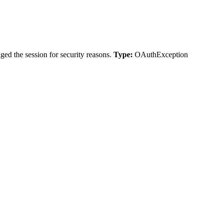
ed the session for security reasons.
Type:
OAuthException