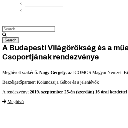
Elérhetőségek
Megközelítés
A Budapesti Világörökség és a műe
Csoportjának rendezvénye
Meghívott szakértő:
Nagy Gergely
, az ICOMOS Magyar Nemzeti Biz
Beszélgetőpartner: Kolundzsija Gábor és a jelenlévők
A rendezvényt
2019. szeptember 25-én (szerdán) 16 órai kezdettel
Meghívó