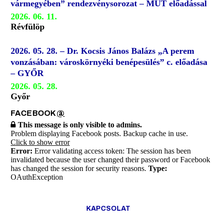
vármegyében” rendezvénysorozat – MUT előadással
2026. 06. 11.
Révfülöp
2026. 05. 28. – Dr. Kocsis János Balázs „A perem
vonzásában: városkörnyéki benépesülés” c. előadása
– GYŐR
2026. 05. 28.
Győr
FACEBOOK
@
This message is only visible to admins.
Problem displaying Facebook posts. Backup cache in use.
Click to show error
Error:
Error validating access token: The session has been
invalidated because the user changed their password or Facebook
has changed the session for security reasons.
Type:
OAuthException
KAPCSOLAT