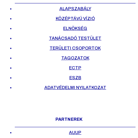
ALAPSZABÁLY
KÖZÉPTÁVÚ VÍZIÓ
ELNÖKSÉG
TANÁCSADÓ TESTÜLET
TERÜLETI CSOPORTOK
TAGOZATOK
ECTP
ESZB
ADATVÉDELMI NYILATKOZAT
PARTNEREK
AUUP