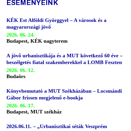
ESEMÉNYEINK
KÉK Est Alföldi Györggyel – A városok és a
magyarországi jövő
2026. 06. 24.
Budapest, KÉK nagyterem
A jövő urbanisztikája és a MUT következő 60 éve –
beszélgetés fiatal szakemberekkel a LOMB Feszten
2026. 06. 12.
Budaörs
Könyvbemutató a MUT Székházában – Locsmándi
Gábor frissen megjelenő e-bookja
2026. 06. 17.
Budapest, MUT székház
2026.06.11. – „Urbanisztikai séták Veszprém