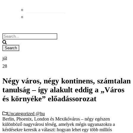
Elérhetőségek
Megközelítés
júl
28
Négy város, négy kontinens, számtalan
tanulság – így alakult eddig a „Város
és környéke” előadássorozat
Uncategorized @hu
Berlin, Phoenix, London és Mexikóváros – négy egészen
különböző nagyvárosi térség, amelyek mégis ugyanazokra a
kérdésekre keresik a választ: hogyan lehet egy több milliós