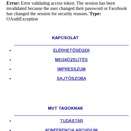
Error:
Error validating access token: The session has been
invalidated because the user changed their password or Facebook
has changed the session for security reasons.
Type:
OAuthException
KAPCSOLAT
ELÉRHETŐSÉGEK
MEGKÖZELÍTÉS
IMPRESSZUM
SAJTÓSZOBA
MUT TAGOKNAK
TUDÁSTÁR
KONFERENCIA ARCHÍVUM