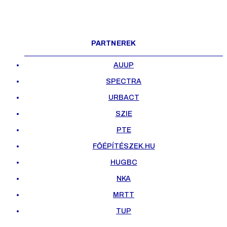
PARTNEREK
AUUP
SPECTRA
URBACT
SZIE
PTE
FŐÉPÍTÉSZEK.HU
HUGBC
NKA
MRTT
TUP