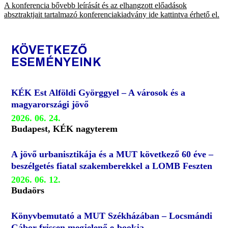
A konferencia bővebb leírását és az elhangzott előadások
absztraktjait tartalmazó konferenciakiadvány ide kattintva érhető el.
KÖVETKEZŐ
ESEMÉNYEINK
KÉK Est Alföldi Györggyel – A városok és a
magyarországi jövő
2026. 06. 24.
Budapest, KÉK nagyterem
A jövő urbanisztikája és a MUT következő 60 éve –
beszélgetés fiatal szakemberekkel a LOMB Feszten
2026. 06. 12.
Budaörs
Könyvbemutató a MUT Székházában – Locsmándi
Gábor frissen megjelenő e-bookja