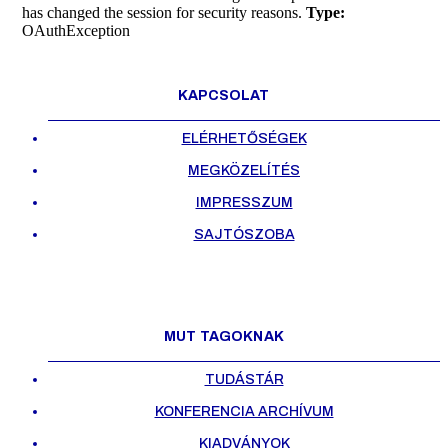
has changed the session for security reasons.
Type:
OAuthException
KAPCSOLAT
ELÉRHETŐSÉGEK
MEGKÖZELÍTÉS
IMPRESSZUM
SAJTÓSZOBA
MUT TAGOKNAK
TUDÁSTÁR
KONFERENCIA ARCHÍVUM
KIADVÁNYOK