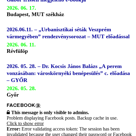
2026. 06. 17.
Budapest, MUT székház
2026.06.11. – „Urbanisztikai séták Veszprém
vármegyében” rendezvénysorozat – MUT előadással
2026. 06. 11.
Révfülöp
2026. 05. 28. – Dr. Kocsis János Balázs „A perem
vonzásában: városkörnyéki benépesülés” c. előadása
– GYŐR
2026. 05. 28.
Győr
FACEBOOK
@
This message is only visible to admins.
Problem displaying Facebook posts. Backup cache in use.
Click to show error
Error:
Error validating access token: The session has been
invalidated because the user changed their password or Facebook