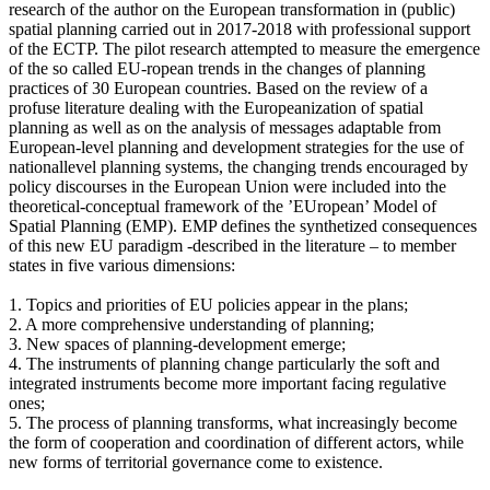
research of the author on the European transformation in (public)
spatial planning carried out in 2017-2018 with professional support
of the ECTP. The pilot research attempted to measure the emergence
of the so called EU-ropean trends in the changes of planning
practices of 30 European countries. Based on the review of a
profuse literature dealing with the Europeanization of spatial
planning as well as on the analysis of messages adaptable from
European-level planning and development strategies for the use of
nationallevel planning systems, the changing trends encouraged by
policy discourses in the European Union were included into the
theoretical-conceptual framework of the ’EUropean’ Model of
Spatial Planning (EMP). EMP defines the synthetized consequences
of this new EU paradigm -described in the literature – to member
states in five various dimensions:
1. Topics and priorities of EU policies appear in the plans;
2. A more comprehensive understanding of planning;
3. New spaces of planning-development emerge;
4. The instruments of planning change particularly the soft and
integrated instruments become more important facing regulative
ones;
5. The process of planning transforms, what increasingly become
the form of cooperation and coordination of different actors, while
new forms of territorial governance come to existence.