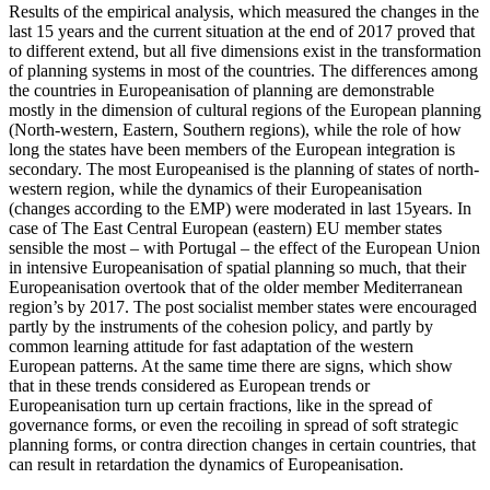
Results of the empirical analysis, which measured the changes in the
last 15 years and the current situation at the end of 2017 proved that
to different extend, but all five dimensions exist in the transformation
of planning systems in most of the countries. The differences among
the countries in Europeanisation of planning are demonstrable
mostly in the dimension of cultural regions of the European planning
(North-western, Eastern, Southern regions), while the role of how
long the states have been members of the European integration is
secondary. The most Europeanised is the planning of states of north-
western region, while the dynamics of their Europeanisation
(changes according to the EMP) were moderated in last 15years. In
case of The East Central European (eastern) EU member states
sensible the most – with Portugal – the effect of the European Union
in intensive Europeanisation of spatial planning so much, that their
Europeanisation overtook that of the older member Mediterranean
region’s by 2017. The post socialist member states were encouraged
partly by the instruments of the cohesion policy, and partly by
common learning attitude for fast adaptation of the western
European patterns. At the same time there are signs, which show
that in these trends considered as European trends or
Europeanisation turn up certain fractions, like in the spread of
governance forms, or even the recoiling in spread of soft strategic
planning forms, or contra direction changes in certain countries, that
can result in retardation the dynamics of Europeanisation.