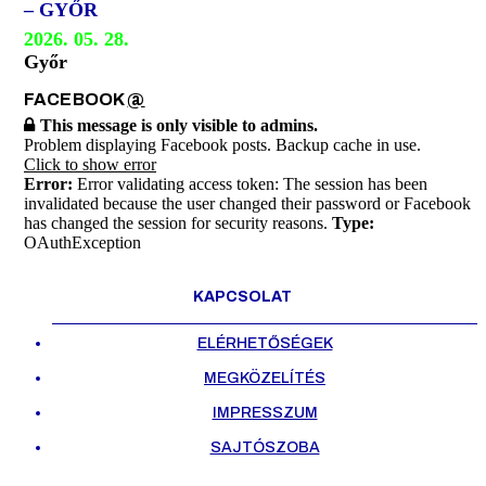
– GYŐR
2026. 05. 28.
Győr
FACEBOOK
@
This message is only visible to admins.
Problem displaying Facebook posts. Backup cache in use.
Click to show error
Error:
Error validating access token: The session has been
invalidated because the user changed their password or Facebook
has changed the session for security reasons.
Type:
OAuthException
KAPCSOLAT
ELÉRHETŐSÉGEK
MEGKÖZELÍTÉS
IMPRESSZUM
SAJTÓSZOBA