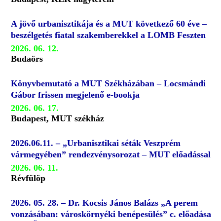
A jövő urbanisztikája és a MUT következő 60 éve –
beszélgetés fiatal szakemberekkel a LOMB Feszten
2026. 06. 12.
Budaörs
Könyvbemutató a MUT Székházában – Locsmándi
Gábor frissen megjelenő e-bookja
2026. 06. 17.
Budapest, MUT székház
2026.06.11. – „Urbanisztikai séták Veszprém
vármegyében” rendezvénysorozat – MUT előadással
2026. 06. 11.
Révfülöp
2026. 05. 28. – Dr. Kocsis János Balázs „A perem
vonzásában: városkörnyéki benépesülés” c. előadása