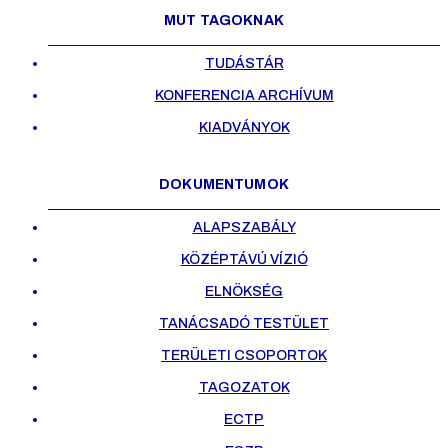
MUT TAGOKNAK
TUDÁSTÁR
KONFERENCIA ARCHÍVUM
KIADVÁNYOK
DOKUMENTUMOK
ALAPSZABÁLY
KÖZÉPTÁVÚ VÍZIÓ
ELNÖKSÉG
TANÁCSADÓ TESTÜLET
TERÜLETI CSOPORTOK
TAGOZATOK
ECTP