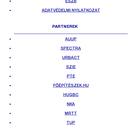
ESZB
ADATVÉDELMI NYILATKOZAT
PARTNEREK
AUUP
SPECTRA
URBACT
SZIE
PTE
FŐÉPÍTÉSZEK.HU
HUGBC
NKA
MRTT
TUP