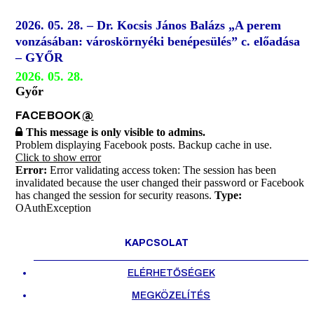
2026. 05. 28. – Dr. Kocsis János Balázs „A perem
vonzásában: városkörnyéki benépesülés” c. előadása
– GYŐR
2026. 05. 28.
Győr
FACEBOOK
@
This message is only visible to admins.
Problem displaying Facebook posts. Backup cache in use.
Click to show error
Error:
Error validating access token: The session has been
invalidated because the user changed their password or Facebook
has changed the session for security reasons.
Type:
OAuthException
KAPCSOLAT
ELÉRHETŐSÉGEK
MEGKÖZELÍTÉS