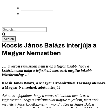
Elérhetőségek
Megközelítés
Kocsis János Balázs interjúja a
Magyar Nemzetben
„…a városi státuszban nem is az a legfontosabb, hogy a
kritériumokat tudja-e teljesíteni, mert ezek megléte inkább
következmény…”
Kocsis János Balázs, a Magyar Urbanisztikai Társaság alelnöke
a Magyar Nemzetnek adott interjút
A
zt én is elfogadom, hogy a városi státuszban nem is az a
legfontosabb, hogy a kritériumokat tudja-e teljesíteni, mert ezek
megléte inkább következmény – mondja Kocsis János Balázs