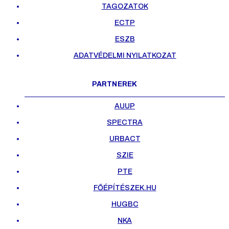
TAGOZATOK
ECTP
ESZB
ADATVÉDELMI NYILATKOZAT
PARTNEREK
AUUP
SPECTRA
URBACT
SZIE
PTE
FŐÉPÍTÉSZEK.HU
HUGBC
NKA