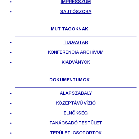
IMPRESSZUM
SAJTÓSZOBA
MUT TAGOKNAK
TUDÁSTÁR
KONFERENCIA ARCHÍVUM
KIADVÁNYOK
DOKUMENTUMOK
ALAPSZABÁLY
KÖZÉPTÁVÚ VÍZIÓ
ELNÖKSÉG
TANÁCSADÓ TESTÜLET
TERÜLETI CSOPORTOK