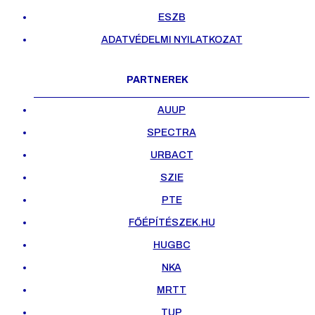
ESZB
ADATVÉDELMI NYILATKOZAT
PARTNEREK
AUUP
SPECTRA
URBACT
SZIE
PTE
FŐÉPÍTÉSZEK.HU
HUGBC
NKA
MRTT
TUP