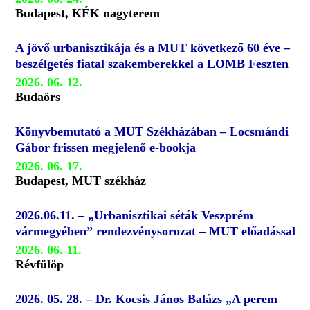
Budapest, KÉK nagyterem
A jövő urbanisztikája és a MUT következő 60 éve –
beszélgetés fiatal szakemberekkel a LOMB Feszten
2026. 06. 12.
Budaörs
Könyvbemutató a MUT Székházában – Locsmándi
Gábor frissen megjelenő e-bookja
2026. 06. 17.
Budapest, MUT székház
2026.06.11. – „Urbanisztikai séták Veszprém
vármegyében” rendezvénysorozat – MUT előadással
2026. 06. 11.
Révfülöp
2026. 05. 28. – Dr. Kocsis János Balázs „A perem