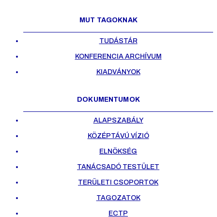
MUT TAGOKNAK
TUDÁSTÁR
KONFERENCIA ARCHÍVUM
KIADVÁNYOK
DOKUMENTUMOK
ALAPSZABÁLY
KÖZÉPTÁVÚ VÍZIÓ
ELNÖKSÉG
TANÁCSADÓ TESTÜLET
TERÜLETI CSOPORTOK
TAGOZATOK
ECTP