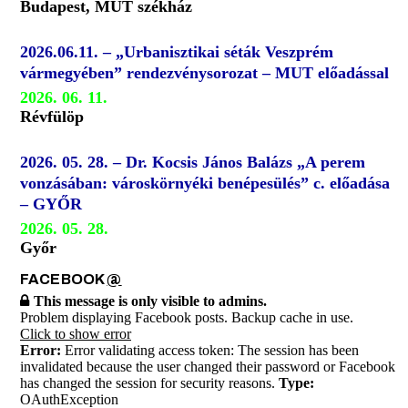
Budapest, MUT székház
2026.06.11. – „Urbanisztikai séták Veszprém
vármegyében” rendezvénysorozat – MUT előadással
2026. 06. 11.
Révfülöp
2026. 05. 28. – Dr. Kocsis János Balázs „A perem
vonzásában: városkörnyéki benépesülés” c. előadása
– GYŐR
2026. 05. 28.
Győr
FACEBOOK
@
This message is only visible to admins.
Problem displaying Facebook posts. Backup cache in use.
Click to show error
Error:
Error validating access token: The session has been
invalidated because the user changed their password or Facebook
has changed the session for security reasons.
Type:
OAuthException