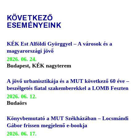
KÖVETKEZŐ
ESEMÉNYEINK
KÉK Est Alföldi Györggyel – A városok és a
magyarországi jövő
2026. 06. 24.
Budapest, KÉK nagyterem
A jövő urbanisztikája és a MUT következő 60 éve –
beszélgetés fiatal szakemberekkel a LOMB Feszten
2026. 06. 12.
Budaörs
Könyvbemutató a MUT Székházában – Locsmándi
Gábor frissen megjelenő e-bookja
2026. 06. 17.