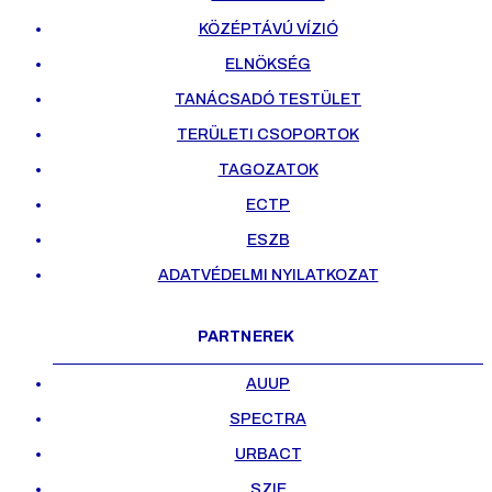
KÖZÉPTÁVÚ VÍZIÓ
ELNÖKSÉG
TANÁCSADÓ TESTÜLET
TERÜLETI CSOPORTOK
TAGOZATOK
ECTP
ESZB
ADATVÉDELMI NYILATKOZAT
PARTNEREK
AUUP
SPECTRA
URBACT
SZIE