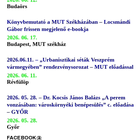
Budaörs
Könyvbemutató a MUT Székházában – Locsmándi
Gábor frissen megjelenő e-bookja
2026. 06. 17.
Budapest, MUT székház
2026.06.11. – „Urbanisztikai séták Veszprém
vármegyében” rendezvénysorozat – MUT előadással
2026. 06. 11.
Révfülöp
2026. 05. 28. – Dr. Kocsis János Balázs „A perem
vonzásában: városkörnyéki benépesülés” c. előadása
– GYŐR
2026. 05. 28.
Győr
FACEBOOK
@