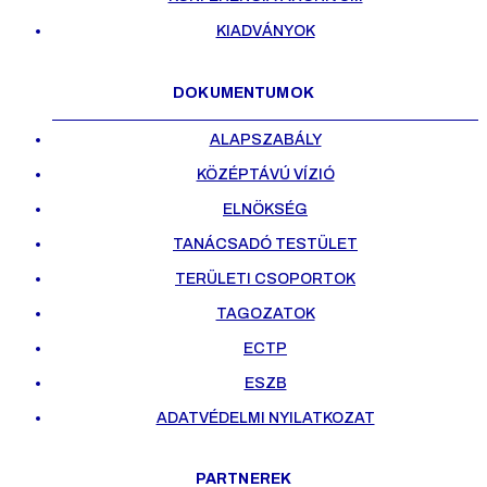
KIADVÁNYOK
DOKUMENTUMOK
ALAPSZABÁLY
KÖZÉPTÁVÚ VÍZIÓ
ELNÖKSÉG
TANÁCSADÓ TESTÜLET
TERÜLETI CSOPORTOK
TAGOZATOK
ECTP
ESZB
ADATVÉDELMI NYILATKOZAT
PARTNEREK