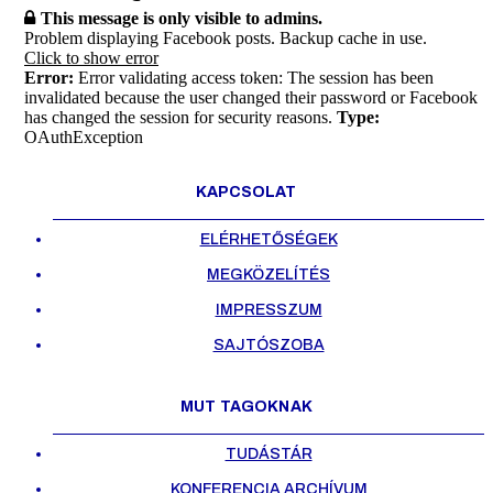
This message is only visible to admins.
Problem displaying Facebook posts. Backup cache in use.
Click to show error
Error:
Error validating access token: The session has been
invalidated because the user changed their password or Facebook
has changed the session for security reasons.
Type:
OAuthException
KAPCSOLAT
ELÉRHETŐSÉGEK
MEGKÖZELÍTÉS
IMPRESSZUM
SAJTÓSZOBA
MUT TAGOKNAK
TUDÁSTÁR
KONFERENCIA ARCHÍVUM