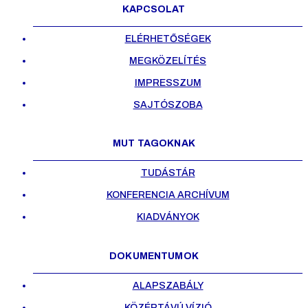
KAPCSOLAT
ELÉRHETŐSÉGEK
MEGKÖZELÍTÉS
IMPRESSZUM
SAJTÓSZOBA
MUT TAGOKNAK
TUDÁSTÁR
KONFERENCIA ARCHÍVUM
KIADVÁNYOK
DOKUMENTUMOK
ALAPSZABÁLY
KÖZÉPTÁVÚ VÍZIÓ