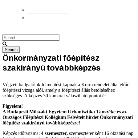
Elérhetőségek
Megközelítés
Önkormányzati főépítész
szakirányú továbbképzés
Végzett hallgatóink felmentést kapnak a Korm.rendelet által előírt
főépítészi vizsga alól, amely a főépítészi állás betöltéséhez
szükséges. A képzés 30 kamarai választható pontot ér.
Figyelem!
A Budapesti Műszaki Egyetem Urbanisztika Tanszéke és az
Országos Főépítészi Kollégium Felvételt hírdet Önkormányzati
főépítész szakirányú továbbképzésre!
Képzés időtartama:
4 szemeszter,
szemeszterenként 16 oktatási nap