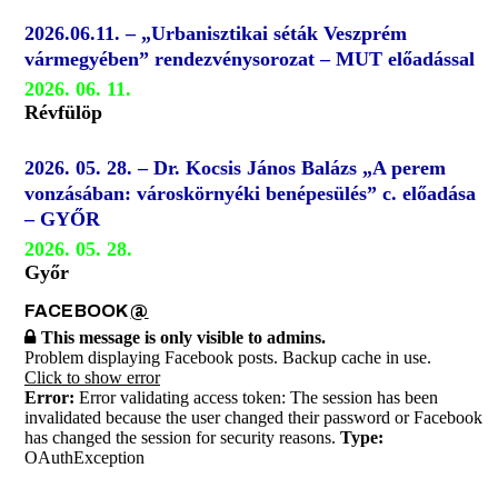
2026.06.11. – „Urbanisztikai séták Veszprém
vármegyében” rendezvénysorozat – MUT előadással
2026. 06. 11.
Révfülöp
2026. 05. 28. – Dr. Kocsis János Balázs „A perem
vonzásában: városkörnyéki benépesülés” c. előadása
– GYŐR
2026. 05. 28.
Győr
FACEBOOK
@
This message is only visible to admins.
Problem displaying Facebook posts. Backup cache in use.
Click to show error
Error:
Error validating access token: The session has been
invalidated because the user changed their password or Facebook
has changed the session for security reasons.
Type:
OAuthException