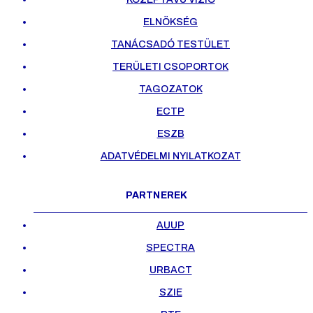
ELNÖKSÉG
TANÁCSADÓ TESTÜLET
TERÜLETI CSOPORTOK
TAGOZATOK
ECTP
ESZB
ADATVÉDELMI NYILATKOZAT
PARTNEREK
AUUP
SPECTRA
URBACT
SZIE