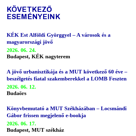
KÖVETKEZŐ
ESEMÉNYEINK
KÉK Est Alföldi Györggyel – A városok és a
magyarországi jövő
2026. 06. 24.
Budapest, KÉK nagyterem
A jövő urbanisztikája és a MUT következő 60 éve –
beszélgetés fiatal szakemberekkel a LOMB Feszten
2026. 06. 12.
Budaörs
Könyvbemutató a MUT Székházában – Locsmándi
Gábor frissen megjelenő e-bookja
2026. 06. 17.
Budapest, MUT székház