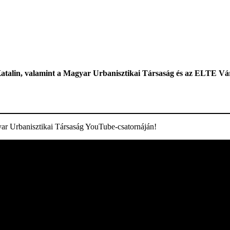
 Katalin, valamint a Magyar Urbanisztikai Társaság és az ELTE Vá
gyar Urbanisztikai Társaság YouTube-csatornáján!