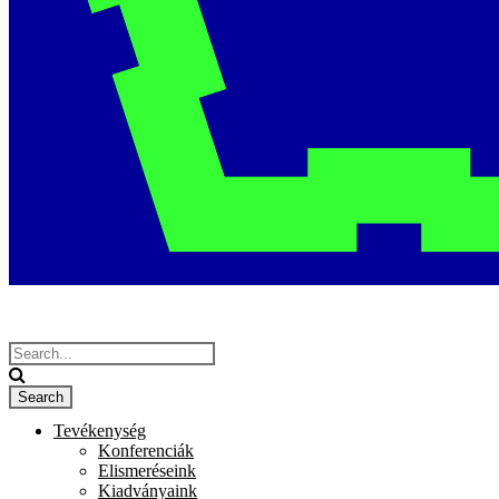
Tevékenység
Konferenciák
Elismeréseink
Kiadványaink