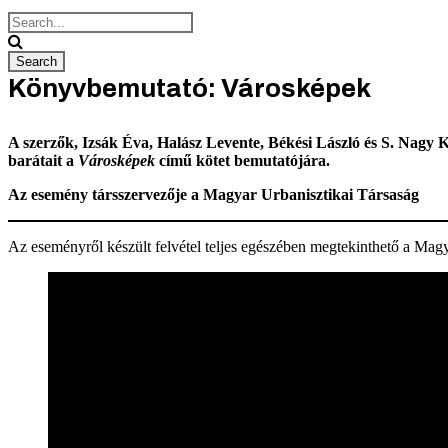
Könyvbemutató: Városképek
A szerzők, Izsák Éva, Halász Levente, Békési László és S. Nagy
barátait a
Városképek
című kötet bemutatójára.
Az esemény társszervezője a Magyar Urbanisztikai Társaság
Az eseményről készült felvétel teljes egészében megtekinthető a Ma