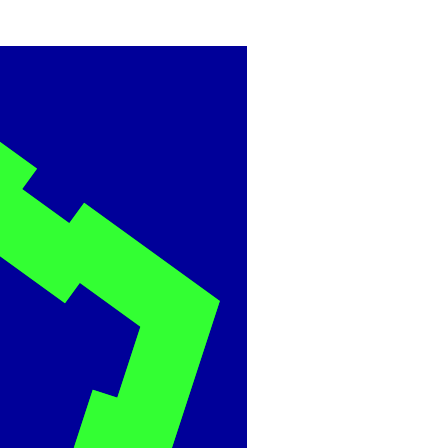
BME
ÉPÍTÉSZMÉRNÖ