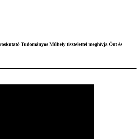
roskutató Tudományos Műhely tisztelettel meghívja Önt és