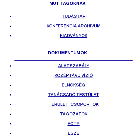
MUT TAGOKNAK
TUDÁSTÁR
KONFERENCIA ARCHÍVUM
KIADVÁNYOK
DOKUMENTUMOK
ALAPSZABÁLY
KÖZÉPTÁVÚ VÍZIÓ
ELNÖKSÉG
TANÁCSADÓ TESTÜLET
TERÜLETI CSOPORTOK
TAGOZATOK
ECTP
ESZB