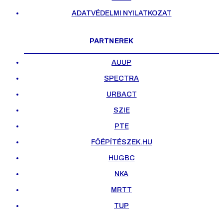
ADATVÉDELMI NYILATKOZAT
PARTNEREK
AUUP
SPECTRA
URBACT
SZIE
PTE
FŐÉPÍTÉSZEK.HU
HUGBC
NKA
MRTT
TUP