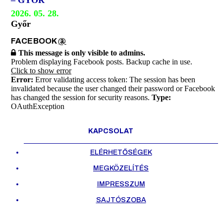
– GYŐR
2026. 05. 28.
Győr
FACEBOOK
@
This message is only visible to admins.
Problem displaying Facebook posts. Backup cache in use.
Click to show error
Error:
Error validating access token: The session has been
invalidated because the user changed their password or Facebook
has changed the session for security reasons.
Type:
OAuthException
KAPCSOLAT
ELÉRHETŐSÉGEK
MEGKÖZELÍTÉS
IMPRESSZUM
SAJTÓSZOBA