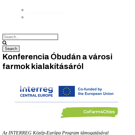
Elérhetőségek
Megközelítés
Konferencia Óbudán a városi
farmok kialakításáról
Az INTERREG Közép-Európa Program támogatásával