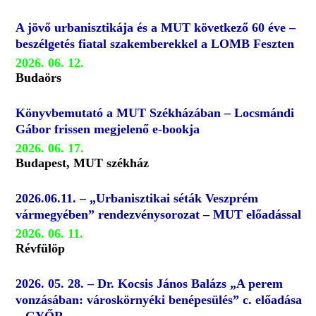
A jövő urbanisztikája és a MUT következő 60 éve –
beszélgetés fiatal szakemberekkel a LOMB Feszten
2026. 06. 12.
Budaörs
Könyvbemutató a MUT Székházában – Locsmándi
Gábor frissen megjelenő e-bookja
2026. 06. 17.
Budapest, MUT székház
2026.06.11. – „Urbanisztikai séták Veszprém
vármegyében” rendezvénysorozat – MUT előadással
2026. 06. 11.
Révfülöp
2026. 05. 28. – Dr. Kocsis János Balázs „A perem
vonzásában: városkörnyéki benépesülés” c. előadása