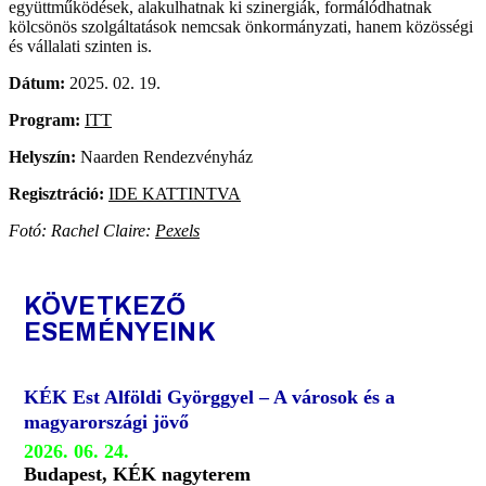
együttműködések, alakulhatnak ki szinergiák, formálódhatnak
kölcsönös szolgáltatások nemcsak önkormányzati, hanem közösségi
és vállalati szinten is.
Dátum:
2025. 02. 19.
Program:
ITT
Helyszín:
Naarden Rendezvényház
Regisztráció:
IDE KATTINTVA
Fotó: Rachel Claire:
Pexels
KÖVETKEZŐ
ESEMÉNYEINK
KÉK Est Alföldi Györggyel – A városok és a
magyarországi jövő
2026. 06. 24.
Budapest, KÉK nagyterem