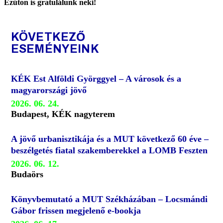
Ezúton is gratulálunk neki!
KÖVETKEZŐ
ESEMÉNYEINK
KÉK Est Alföldi Györggyel – A városok és a
magyarországi jövő
2026. 06. 24.
Budapest, KÉK nagyterem
A jövő urbanisztikája és a MUT következő 60 éve –
beszélgetés fiatal szakemberekkel a LOMB Feszten
2026. 06. 12.
Budaörs
Könyvbemutató a MUT Székházában – Locsmándi
Gábor frissen megjelenő e-bookja