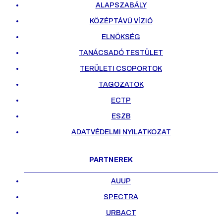
ALAPSZABÁLY
KÖZÉPTÁVÚ VÍZIÓ
ELNÖKSÉG
TANÁCSADÓ TESTÜLET
TERÜLETI CSOPORTOK
TAGOZATOK
ECTP
ESZB
ADATVÉDELMI NYILATKOZAT
PARTNEREK
AUUP
SPECTRA
URBACT