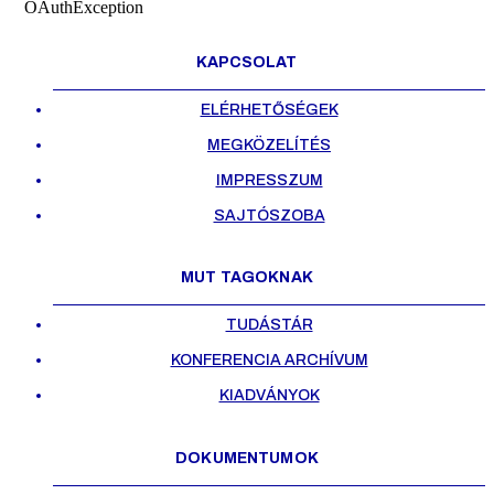
OAuthException
KAPCSOLAT
ELÉRHETŐSÉGEK
MEGKÖZELÍTÉS
IMPRESSZUM
SAJTÓSZOBA
MUT TAGOKNAK
TUDÁSTÁR
KONFERENCIA ARCHÍVUM
KIADVÁNYOK
DOKUMENTUMOK