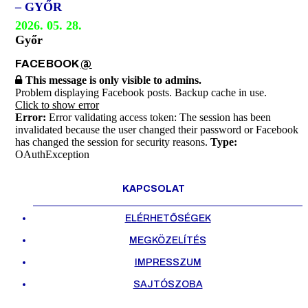
– GYŐR
2026. 05. 28.
Győr
FACEBOOK
@
This message is only visible to admins.
Problem displaying Facebook posts. Backup cache in use.
Click to show error
Error:
Error validating access token: The session has been
invalidated because the user changed their password or Facebook
has changed the session for security reasons.
Type:
OAuthException
KAPCSOLAT
ELÉRHETŐSÉGEK
MEGKÖZELÍTÉS
IMPRESSZUM
SAJTÓSZOBA