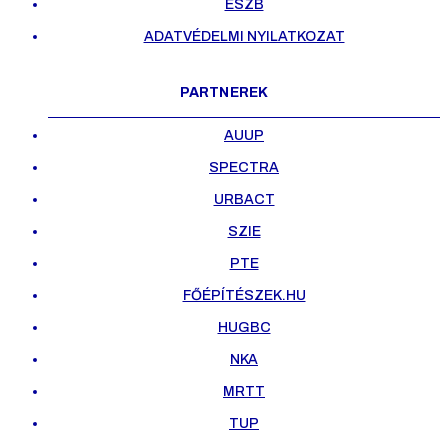
ESZB
ADATVÉDELMI NYILATKOZAT
PARTNEREK
AUUP
SPECTRA
URBACT
SZIE
PTE
FŐÉPÍTÉSZEK.HU
HUGBC
NKA
MRTT
TUP