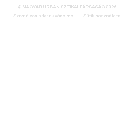
© MAGYAR URBANISZTIKAI TÁRSASÁG 2026
Személyes adatok védelme
Sütik használata