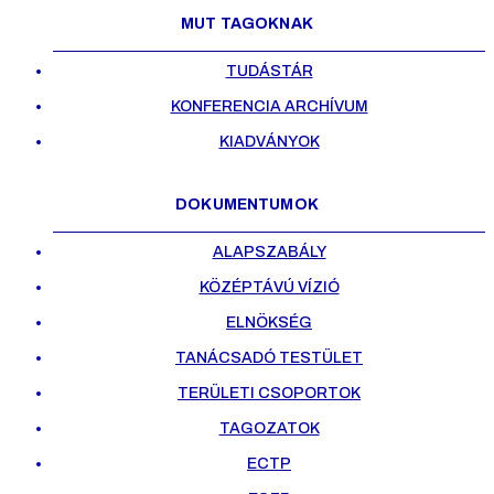
MUT TAGOKNAK
TUDÁSTÁR
KONFERENCIA ARCHÍVUM
KIADVÁNYOK
DOKUMENTUMOK
ALAPSZABÁLY
KÖZÉPTÁVÚ VÍZIÓ
ELNÖKSÉG
TANÁCSADÓ TESTÜLET
TERÜLETI CSOPORTOK
TAGOZATOK
ECTP