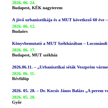
2026. 06. 24.
Budapest, KÉK nagyterem
A jövő urbanisztikája és a MUT következő 60 éve 
2026. 06. 12.
Budaörs
Könyvbemutató a MUT Székházában – Locsmándi G
2026. 06. 17.
Budapest, MUT székház
2026.06.11. – „Urbanisztikai séták Veszprém várm
2026. 06. 11.
Révfülöp
2026. 05. 28. – Dr. Kocsis János Balázs „A perem
2026. 05. 28.
Győr