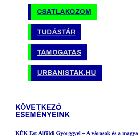
CSATLAKOZOM
TUDÁSTÁR
TÁMOGATÁS
URBANISTAK.HU
KÖVETKEZŐ
ESEMÉNYEINK
KÉK Est Alföldi Györggyel – A városok és a magya