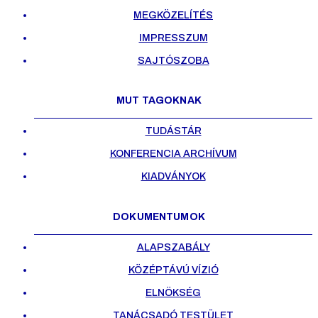
MEGKÖZELÍTÉS
IMPRESSZUM
SAJTÓSZOBA
MUT TAGOKNAK
TUDÁSTÁR
KONFERENCIA ARCHÍVUM
KIADVÁNYOK
DOKUMENTUMOK
ALAPSZABÁLY
KÖZÉPTÁVÚ VÍZIÓ
ELNÖKSÉG
TANÁCSADÓ TESTÜLET