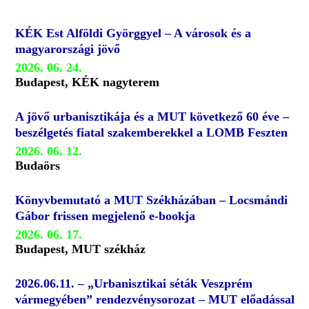
KÉK Est Alföldi Györggyel – A városok és a
magyarországi jövő
2026. 06. 24.
Budapest, KÉK nagyterem
A jövő urbanisztikája és a MUT következő 60 éve –
beszélgetés fiatal szakemberekkel a LOMB Feszten
2026. 06. 12.
Budaörs
Könyvbemutató a MUT Székházában – Locsmándi
Gábor frissen megjelenő e-bookja
2026. 06. 17.
Budapest, MUT székház
2026.06.11. – „Urbanisztikai séták Veszprém
vármegyében” rendezvénysorozat – MUT előadással