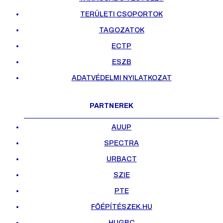
TERÜLETI CSOPORTOK
TAGOZATOK
ECTP
ESZB
ADATVÉDELMI NYILATKOZAT
PARTNEREK
AUUP
SPECTRA
URBACT
SZIE
PTE
FŐÉPÍTÉSZEK.HU
HUGBC