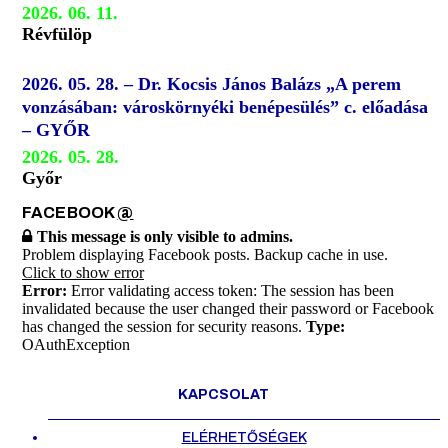
2026. 06. 11.
Révfülöp
2026. 05. 28. – Dr. Kocsis János Balázs „A perem
vonzásában: városkörnyéki benépesülés” c. előadása
– GYŐR
2026. 05. 28.
Győr
FACEBOOK
@
This message is only visible to admins.
Problem displaying Facebook posts. Backup cache in use.
Click to show error
Error:
Error validating access token: The session has been
invalidated because the user changed their password or Facebook
has changed the session for security reasons.
Type:
OAuthException
KAPCSOLAT
ELÉRHETŐSÉGEK