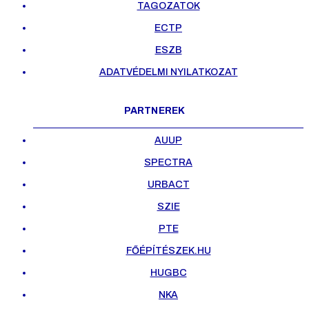
TAGOZATOK
ECTP
ESZB
ADATVÉDELMI NYILATKOZAT
PARTNEREK
AUUP
SPECTRA
URBACT
SZIE
PTE
FŐÉPÍTÉSZEK.HU
HUGBC
NKA