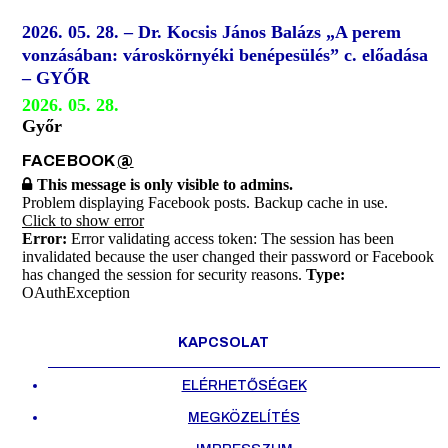
2026. 05. 28. – Dr. Kocsis János Balázs „A perem
vonzásában: városkörnyéki benépesülés” c. előadása
– GYŐR
2026. 05. 28.
Győr
FACEBOOK
@
This message is only visible to admins.
Problem displaying Facebook posts. Backup cache in use.
Click to show error
Error:
Error validating access token: The session has been
invalidated because the user changed their password or Facebook
has changed the session for security reasons.
Type:
OAuthException
KAPCSOLAT
ELÉRHETŐSÉGEK
MEGKÖZELÍTÉS