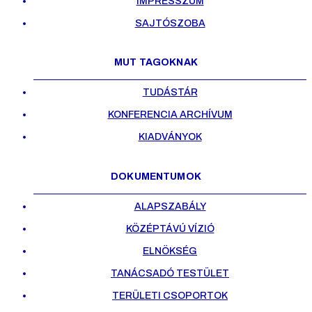
IMPRESSZUM
SAJTÓSZOBA
MUT TAGOKNAK
TUDÁSTÁR
KONFERENCIA ARCHÍVUM
KIADVÁNYOK
DOKUMENTUMOK
ALAPSZABÁLY
KÖZÉPTÁVÚ VÍZIÓ
ELNÖKSÉG
TANÁCSADÓ TESTÜLET
TERÜLETI CSOPORTOK