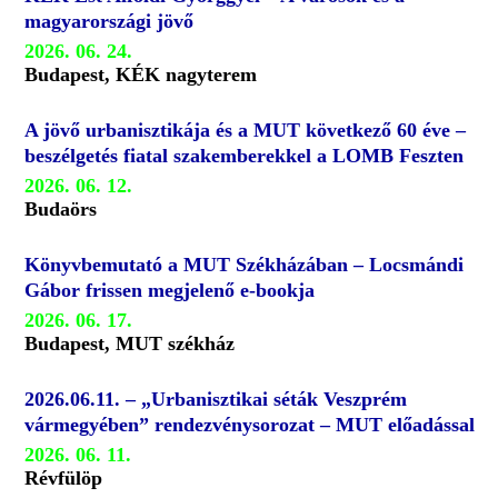
magyarországi jövő
2026. 06. 24.
Budapest, KÉK nagyterem
A jövő urbanisztikája és a MUT következő 60 éve –
beszélgetés fiatal szakemberekkel a LOMB Feszten
2026. 06. 12.
Budaörs
Könyvbemutató a MUT Székházában – Locsmándi
Gábor frissen megjelenő e-bookja
2026. 06. 17.
Budapest, MUT székház
2026.06.11. – „Urbanisztikai séták Veszprém
vármegyében” rendezvénysorozat – MUT előadással
2026. 06. 11.
Révfülöp