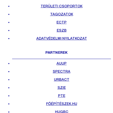
TERÜLETI CSOPORTOK
TAGOZATOK
ECTP
ESZB
ADATVÉDELMI NYILATKOZAT
PARTNEREK
AUUP
SPECTRA
URBACT
SZIE
PTE
FŐÉPÍTÉSZEK.HU
HUGBC