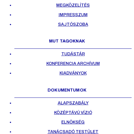
MEGKÖZELÍTÉS
IMPRESSZUM
SAJTÓSZOBA
MUT TAGOKNAK
TUDÁSTÁR
KONFERENCIA ARCHÍVUM
KIADVÁNYOK
DOKUMENTUMOK
ALAPSZABÁLY
KÖZÉPTÁVÚ VÍZIÓ
ELNÖKSÉG
TANÁCSADÓ TESTÜLET