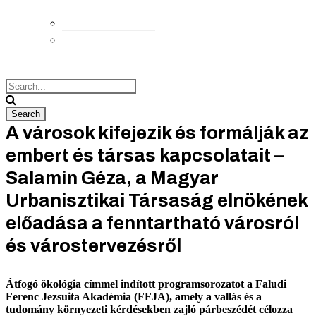
Elérhetőségek
Megközelítés
A városok kifejezik és formálják az
embert és társas kapcsolatait –
Salamin Géza, a Magyar
Urbanisztikai Társaság elnökének
előadása a fenntartható városról
és várostervezésről
Átfogó ökológia címmel indított programsorozatot a Faludi
Ferenc Jezsuita Akadémia (FFJA), amely a vallás és a
tudomány környezeti kérdésekben zajló párbeszédét célozza