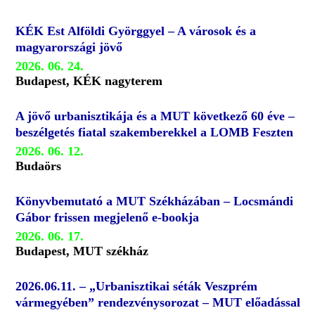
KÉK Est Alföldi Györggyel – A városok és a
magyarországi jövő
2026. 06. 24.
Budapest, KÉK nagyterem
A jövő urbanisztikája és a MUT következő 60 éve –
beszélgetés fiatal szakemberekkel a LOMB Feszten
2026. 06. 12.
Budaörs
Könyvbemutató a MUT Székházában – Locsmándi
Gábor frissen megjelenő e-bookja
2026. 06. 17.
Budapest, MUT székház
2026.06.11. – „Urbanisztikai séták Veszprém
vármegyében” rendezvénysorozat – MUT előadással