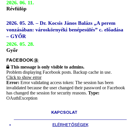
2026. 06. 11.
Révfülöp
2026. 05. 28. – Dr. Kocsis János Balázs „A perem
vonzásában: városkörnyéki benépesülés” c. előadása
– GYŐR
2026. 05. 28.
Győr
FACEBOOK
@
This message is only visible to admins.
Problem displaying Facebook posts. Backup cache in use.
Click to show error
Error:
Error validating access token: The session has been
invalidated because the user changed their password or Facebook
has changed the session for security reasons.
Type:
OAuthException
KAPCSOLAT
ELÉRHETŐSÉGEK