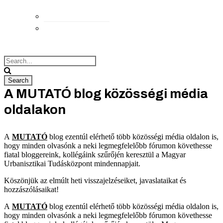
Elérhetőségek
Megközelítés
A MUTATÓ blog közösségi média
oldalakon
A
MUTATÓ
blog ezentúl elérhető több közösségi média oldalon is,
hogy minden olvasónk a neki legmegfelelőbb fórumon követhesse
fiatal bloggereink, kollégáink szűrőjén keresztül a Magyar
Urbanisztikai Tudásközpont mindennapjait.
Köszönjük az elmúlt heti visszajelzéseiket, javaslataikat és
hozzászólásaikat!
A
MUTATÓ
blog ezentúl elérhető több közösségi média oldalon is,
hogy minden olvasónk a neki legmegfelelőbb fórumon követhesse