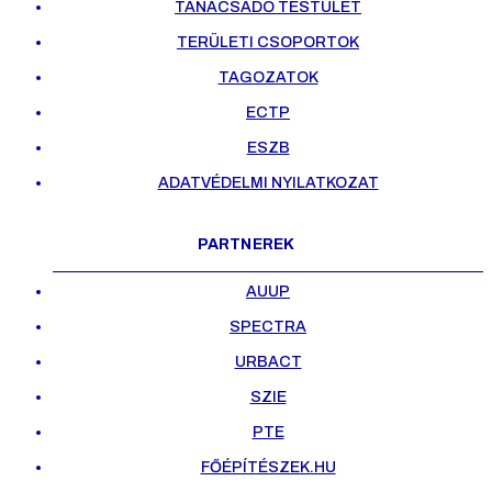
TANÁCSADÓ TESTÜLET
TERÜLETI CSOPORTOK
TAGOZATOK
ECTP
ESZB
ADATVÉDELMI NYILATKOZAT
PARTNEREK
AUUP
SPECTRA
URBACT
SZIE
PTE
FŐÉPÍTÉSZEK.HU