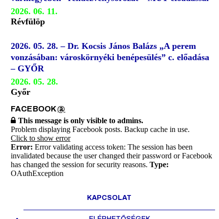
2026. 06. 11.
Révfülöp
2026. 05. 28. – Dr. Kocsis János Balázs „A perem
vonzásában: városkörnyéki benépesülés” c. előadása
– GYŐR
2026. 05. 28.
Győr
FACEBOOK
@
This message is only visible to admins.
Problem displaying Facebook posts. Backup cache in use.
Click to show error
Error:
Error validating access token: The session has been
invalidated because the user changed their password or Facebook
has changed the session for security reasons.
Type:
OAuthException
KAPCSOLAT
ELÉRHETŐSÉGEK