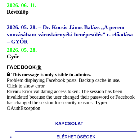
2026. 06. 11.
Révfülöp
2026. 05. 28. – Dr. Kocsis János Balázs „A perem
vonzásában: városkörnyéki benépesülés” c. előadása
– GYŐR
2026. 05. 28.
Győr
FACEBOOK
@
This message is only visible to admins.
Problem displaying Facebook posts. Backup cache in use.
Click to show error
Error:
Error validating access token: The session has been
invalidated because the user changed their password or Facebook
has changed the session for security reasons.
Type:
OAuthException
KAPCSOLAT
ELÉRHETŐSÉGEK