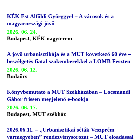
KÉK Est Alföldi Györggyel – A városok és a
magyarországi jövő
2026. 06. 24.
Budapest, KÉK nagyterem
A jövő urbanisztikája és a MUT következő 60 éve –
beszélgetés fiatal szakemberekkel a LOMB Feszten
2026. 06. 12.
Budaörs
Könyvbemutató a MUT Székházában – Locsmándi
Gábor frissen megjelenő e-bookja
2026. 06. 17.
Budapest, MUT székház
2026.06.11. – „Urbanisztikai séták Veszprém
vármegyében” rendezvénysorozat – MUT előadással