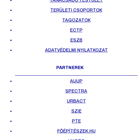
TANÁCSADÓ TESTÜLET
TERÜLETI CSOPORTOK
TAGOZATOK
ECTP
ESZB
ADATVÉDELMI NYILATKOZAT
PARTNEREK
AUUP
SPECTRA
URBACT
SZIE
PTE
FŐÉPÍTÉSZEK.HU