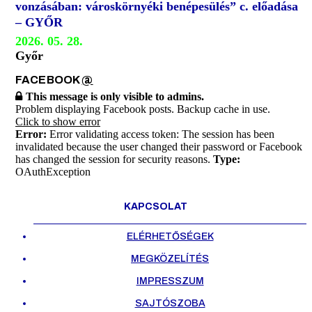
vonzásában: városkörnyéki benépesülés” c. előadása
– GYŐR
2026. 05. 28.
Győr
FACEBOOK
@
This message is only visible to admins.
Problem displaying Facebook posts. Backup cache in use.
Click to show error
Error:
Error validating access token: The session has been
invalidated because the user changed their password or Facebook
has changed the session for security reasons.
Type:
OAuthException
KAPCSOLAT
ELÉRHETŐSÉGEK
MEGKÖZELÍTÉS
IMPRESSZUM
SAJTÓSZOBA