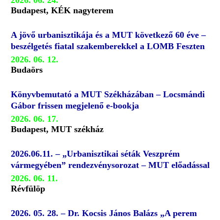
2026. 06. 24.
Budapest, KÉK nagyterem
A jövő urbanisztikája és a MUT következő 60 éve –
beszélgetés fiatal szakemberekkel a LOMB Feszten
2026. 06. 12.
Budaörs
Könyvbemutató a MUT Székházában – Locsmándi
Gábor frissen megjelenő e-bookja
2026. 06. 17.
Budapest, MUT székház
2026.06.11. – „Urbanisztikai séták Veszprém
vármegyében” rendezvénysorozat – MUT előadással
2026. 06. 11.
Révfülöp
2026. 05. 28. – Dr. Kocsis János Balázs „A perem