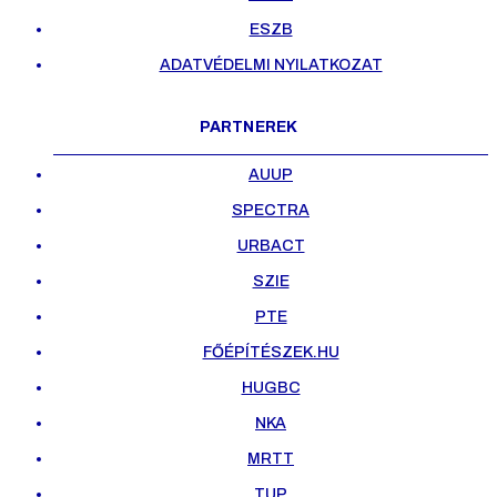
ESZB
ADATVÉDELMI NYILATKOZAT
PARTNEREK
AUUP
SPECTRA
URBACT
SZIE
PTE
FŐÉPÍTÉSZEK.HU
HUGBC
NKA
MRTT
TUP