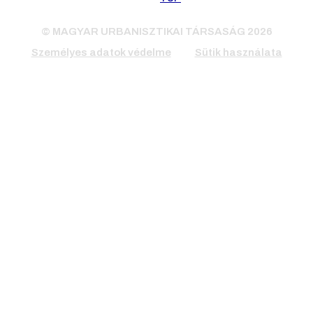
© MAGYAR URBANISZTIKAI TÁRSASÁG 2026
Személyes adatok védelme
Sütik használata