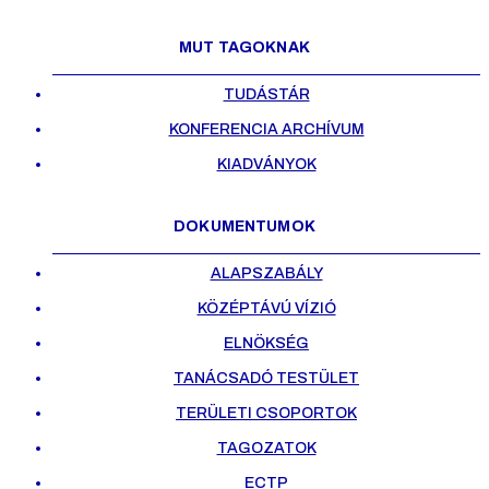
MUT TAGOKNAK
TUDÁSTÁR
KONFERENCIA ARCHÍVUM
KIADVÁNYOK
DOKUMENTUMOK
ALAPSZABÁLY
KÖZÉPTÁVÚ VÍZIÓ
ELNÖKSÉG
TANÁCSADÓ TESTÜLET
TERÜLETI CSOPORTOK
TAGOZATOK
ECTP