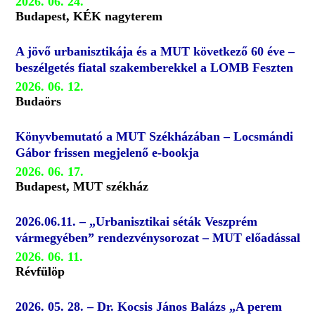
2026. 06. 24.
Budapest, KÉK nagyterem
A jövő urbanisztikája és a MUT következő 60 éve –
beszélgetés fiatal szakemberekkel a LOMB Feszten
2026. 06. 12.
Budaörs
Könyvbemutató a MUT Székházában – Locsmándi
Gábor frissen megjelenő e-bookja
2026. 06. 17.
Budapest, MUT székház
2026.06.11. – „Urbanisztikai séták Veszprém
vármegyében” rendezvénysorozat – MUT előadással
2026. 06. 11.
Révfülöp
2026. 05. 28. – Dr. Kocsis János Balázs „A perem