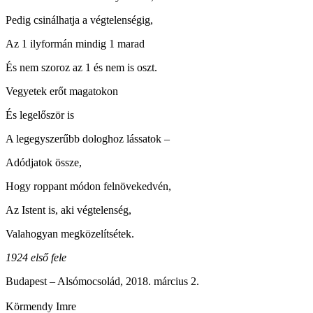
Pedig csinálhatja a végtelenségig,
Az 1 ilyformán mindig 1 marad
És nem szoroz az 1 és nem is oszt.
Vegyetek erőt magatokon
És legelőször is
A legegyszerűbb dologhoz lássatok –
Adódjatok össze,
Hogy roppant módon felnövekedvén,
Az Istent is, aki végtelenség,
Valahogyan megközelítsétek.
1924 első fele
Budapest – Alsómocsolád, 2018. március 2.
Körmendy Imre