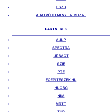
ESZB
ADATVÉDELMI NYILATKOZAT
PARTNEREK
AUUP
SPECTRA
URBACT
SZIE
PTE
FŐÉPÍTÉSZEK.HU
HUGBC
NKA
MRTT
TUP