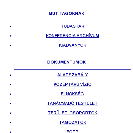
MUT TAGOKNAK
TUDÁSTÁR
KONFERENCIA ARCHÍVUM
KIADVÁNYOK
DOKUMENTUMOK
ALAPSZABÁLY
KÖZÉPTÁVÚ VÍZIÓ
ELNÖKSÉG
TANÁCSADÓ TESTÜLET
TERÜLETI CSOPORTOK
TAGOZATOK
ECTP