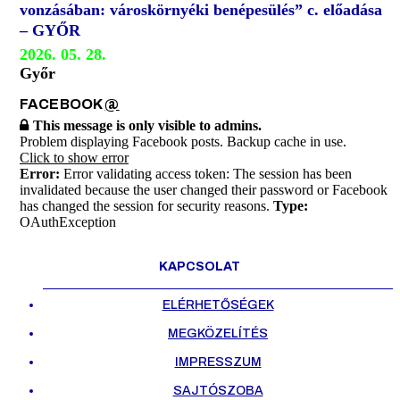
vonzásában: városkörnyéki benépesülés” c. előadása
– GYŐR
2026. 05. 28.
Győr
FACEBOOK
@
This message is only visible to admins.
Problem displaying Facebook posts. Backup cache in use.
Click to show error
Error:
Error validating access token: The session has been
invalidated because the user changed their password or Facebook
has changed the session for security reasons.
Type:
OAuthException
KAPCSOLAT
ELÉRHETŐSÉGEK
MEGKÖZELÍTÉS
IMPRESSZUM
SAJTÓSZOBA