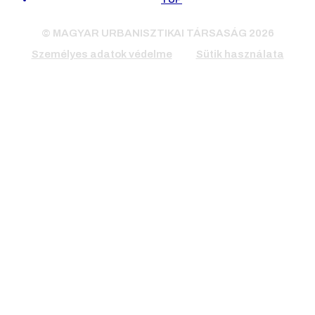
© MAGYAR URBANISZTIKAI TÁRSASÁG 2026
Személyes adatok védelme
Sütik használata