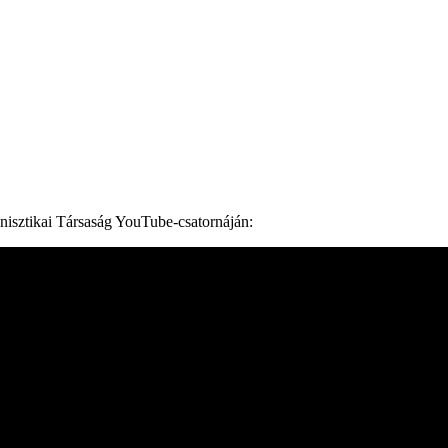
nisztikai Társaság YouTube-csatornáján: