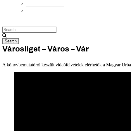
Elérhetőségek
Megközelítés
Városliget – Város – Vár
A könyvbemutatóról készült videófelvételek elérhetők a Magyar Urba