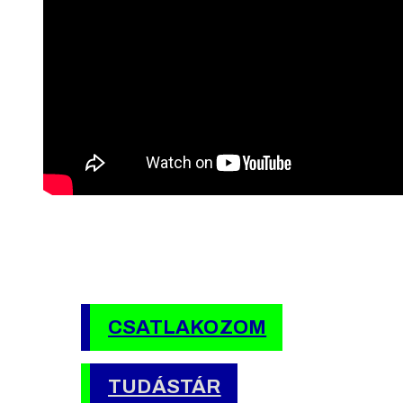
CSATLAKOZOM
TUDÁSTÁR