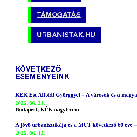
TÁMOGATÁS
URBANISTAK.HU
KÖVETKEZŐ
ESEMÉNYEINK
KÉK Est Alföldi Györggyel – A városok és a magya
2026. 06. 24.
Budapest, KÉK nagyterem
A jövő urbanisztikája és a MUT következő 60 éve 
2026. 06. 12.