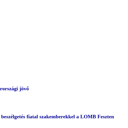
rországi jövő
– beszélgetés fiatal szakemberekkel a LOMB Feszten