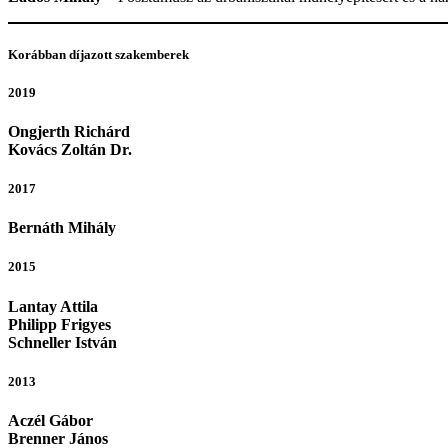
Korábban díjazott szakemberek
2019
Ongjerth Richárd
Kovács Zoltán Dr.
2017
Bernáth Mihály
2015
Lantay Attila
Philipp Frigyes
Schneller István
2013
Aczél Gábor
Brenner János