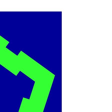
BME
ÉPÍTÉSZMÉRNÖ