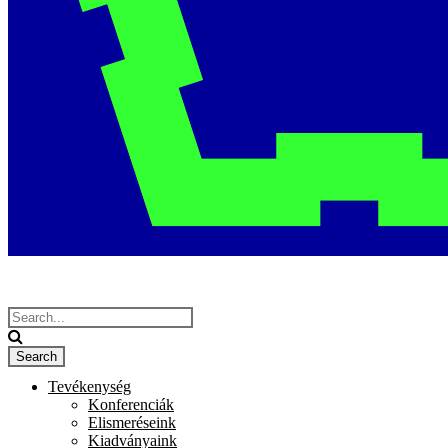
Tevékenység
Konferenciák
Elismeréseink
Kiadványaink