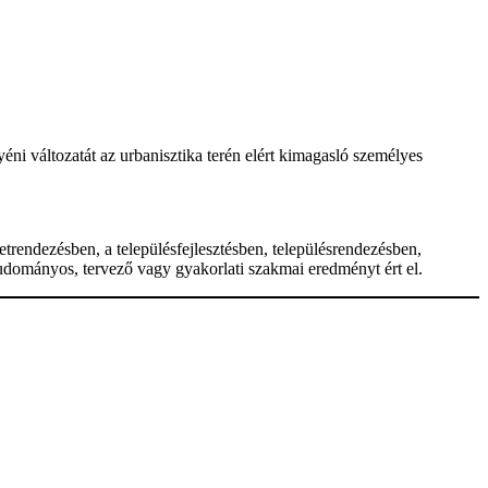
éni változatát az urbanisztika terén elért kimagasló személyes
etrendezésben, a településfejlesztésben, településrendezésben,
 tudományos, tervező vagy gyakorlati szakmai eredményt ért el.