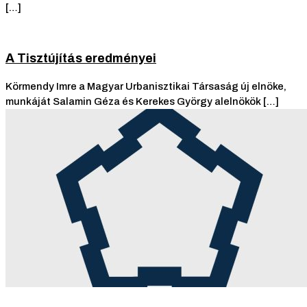
[…]
A Tisztújítás eredményei
Körmendy Imre a Magyar Urbanisztikai Társaság új elnöke,
munkáját Salamin Géza és Kerekes György alelnökök […]