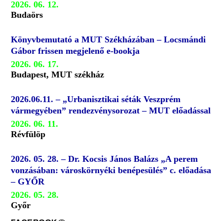
2026. 06. 12.
Budaörs
Könyvbemutató a MUT Székházában – Locsmándi
Gábor frissen megjelenő e-bookja
2026. 06. 17.
Budapest, MUT székház
2026.06.11. – „Urbanisztikai séták Veszprém
vármegyében” rendezvénysorozat – MUT előadással
2026. 06. 11.
Révfülöp
2026. 05. 28. – Dr. Kocsis János Balázs „A perem
vonzásában: városkörnyéki benépesülés” c. előadása
– GYŐR
2026. 05. 28.
Győr