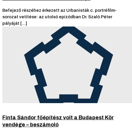
Befejező részéhez érkezett az Urbanisták c. portréfilm-
sorozat vetítése: az utolsó epizódban Dr. Szaló Péter
pályáját […]
Finta Sándor főépítész volt a Budapest Kör
vendége – beszámoló