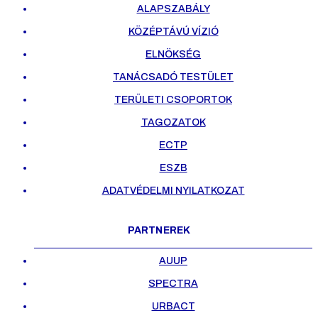
ALAPSZABÁLY
KÖZÉPTÁVÚ VÍZIÓ
ELNÖKSÉG
TANÁCSADÓ TESTÜLET
TERÜLETI CSOPORTOK
TAGOZATOK
ECTP
ESZB
ADATVÉDELMI NYILATKOZAT
PARTNEREK
AUUP
SPECTRA
URBACT