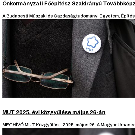
Önkormányzati Főépítész Szakirányú Továbbképz
A Budapesti Műszaki és Gazdaságtudományi Egyetem, Építészm
MUT 2025. évi közgyűlése május 26-án
MEGHÍVÓ MUT Közgyűlés – 2025. május 26. A Magyar Urbaniszt