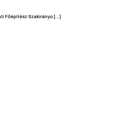
i Főépítész Szakirányú […]