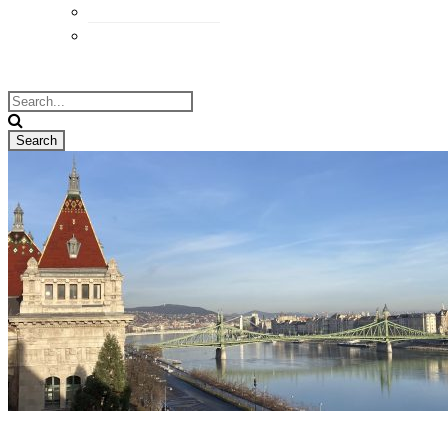
Elérhetőségek
Megközelítés