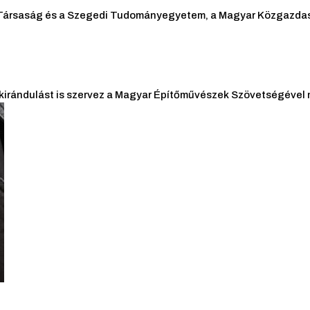
kai Társaság és a Szegedi Tudományegyetem, a Magyar Közgazda
irándulást is szervez a Magyar Építőművészek Szövetségével 