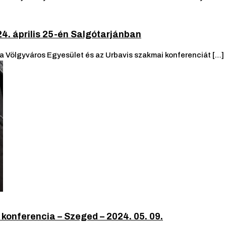
4. április 25-én Salgótarjánban
a Völgyváros Egyesület és az Urbavis szakmai konferenciát […]
konferencia – Szeged – 2024. 05. 09.