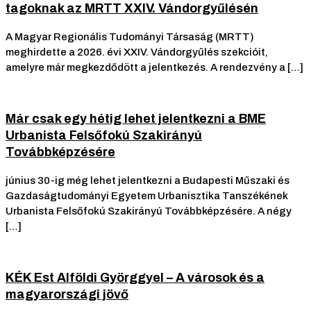
tagoknak az MRTT XXIV. Vándorgyűlésén
A Magyar Regionális Tudományi Társaság (MRTT)
meghirdette a 2026. évi XXIV. Vándorgyűlés szekcióit,
amelyre már megkezdődött a jelentkezés. A rendezvény a […]
Már csak egy hétig lehet jelentkezni a BME
Urbanista Felsőfokú Szakirányú
Továbbképzésére
június 30-ig még lehet jelentkezni a Budapesti Műszaki és
Gazdaságtudományi Egyetem Urbanisztika Tanszékének
Urbanista Felsőfokú Szakirányú Továbbképzésére. A négy
[…]
KÉK Est Alföldi Györggyel – A városok és a
magyarországi jövő