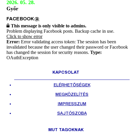
2026. 05. 28.
Győr
FACEBOOK
@
This message is only visible to admins.
Problem displaying Facebook posts. Backup cache in use.
Click to show error
Error:
Error validating access token: The session has been
invalidated because the user changed their password or Facebook
has changed the session for security reasons.
Type:
OAuthException
KAPCSOLAT
ELÉRHETŐSÉGEK
MEGKÖZELÍTÉS
IMPRESSZUM
SAJTÓSZOBA
MUT TAGOKNAK