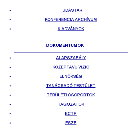
TUDÁSTÁR
KONFERENCIA ARCHÍVUM
KIADVÁNYOK
DOKUMENTUMOK
ALAPSZABÁLY
KÖZÉPTÁVÚ VÍZIÓ
ELNÖKSÉG
TANÁCSADÓ TESTÜLET
TERÜLETI CSOPORTOK
TAGOZATOK
ECTP
ESZB