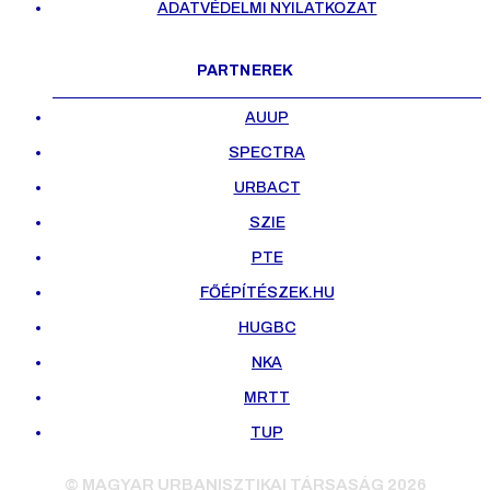
ADATVÉDELMI NYILATKOZAT
PARTNEREK
AUUP
SPECTRA
URBACT
SZIE
PTE
FŐÉPÍTÉSZEK.HU
HUGBC
NKA
MRTT
TUP
© MAGYAR URBANISZTIKAI TÁRSASÁG 2026