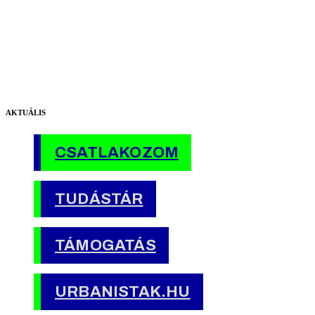
AKTUÁLIS
CSATLAKOZOM
TUDÁSTÁR
TÁMOGATÁS
URBANISTAK.HU