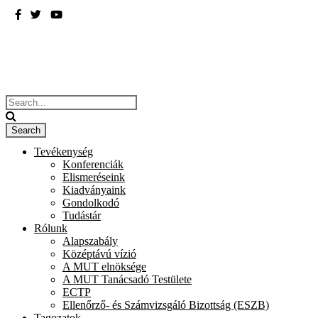
BME
ÉPÍTÉSZMÉRNÖKI KAR
Tevékenység
Konferenciák
Elismeréseink
Kiadványaink
Gondolkodó
Tudástár
Rólunk
Alapszabály
Középtávú vízió
A MUT elnöksége
A MUT Tanácsadó Testülete
ECTP
Ellenőrző- és Számvizsgáló Bizottság (ESZB)
Tagozatok