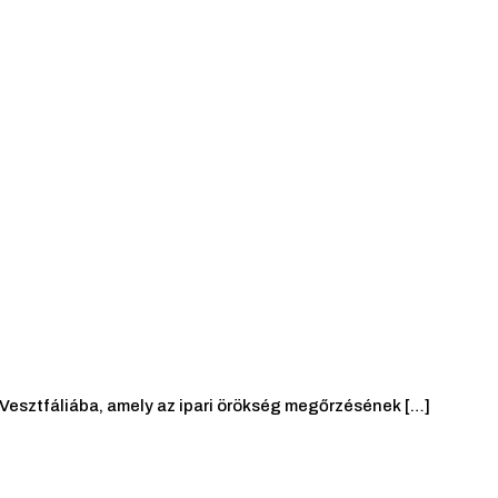
esztfáliába, amely az ipari örökség megőrzésének […]