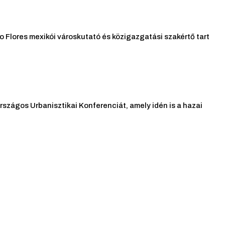
 Flores mexikói városkutató és közigazgatási szakértő tart
szágos Urbanisztikai Konferenciát, amely idén is a hazai