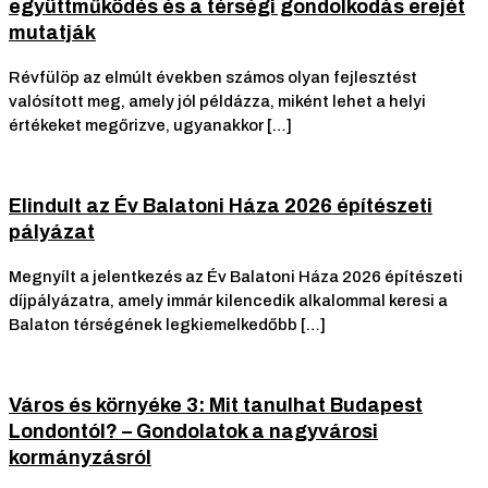
együttműködés és a térségi gondolkodás erejét
mutatják
Révfülöp az elmúlt években számos olyan fejlesztést
valósított meg, amely jól példázza, miként lehet a helyi
értékeket megőrizve, ugyanakkor […]
Elindult az Év Balatoni Háza 2026 építészeti
pályázat
Megnyílt a jelentkezés az Év Balatoni Háza 2026 építészeti
díjpályázatra, amely immár kilencedik alkalommal keresi a
Balaton térségének legkiemelkedőbb […]
Város és környéke 3: Mit tanulhat Budapest
Londontól? – Gondolatok a nagyvárosi
kormányzásról