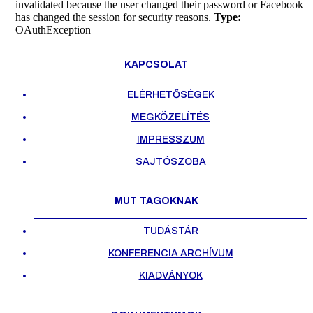
invalidated because the user changed their password or Facebook
has changed the session for security reasons.
Type:
OAuthException
KAPCSOLAT
ELÉRHETŐSÉGEK
MEGKÖZELÍTÉS
IMPRESSZUM
SAJTÓSZOBA
MUT TAGOKNAK
TUDÁSTÁR
KONFERENCIA ARCHÍVUM
KIADVÁNYOK