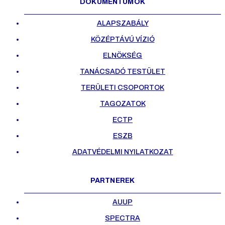
DOKUMENTUMOK
ALAPSZABÁLY
KÖZÉPTÁVÚ VÍZIÓ
ELNÖKSÉG
TANÁCSADÓ TESTÜLET
TERÜLETI CSOPORTOK
TAGOZATOK
ECTP
ESZB
ADATVÉDELMI NYILATKOZAT
PARTNEREK
AUUP
SPECTRA