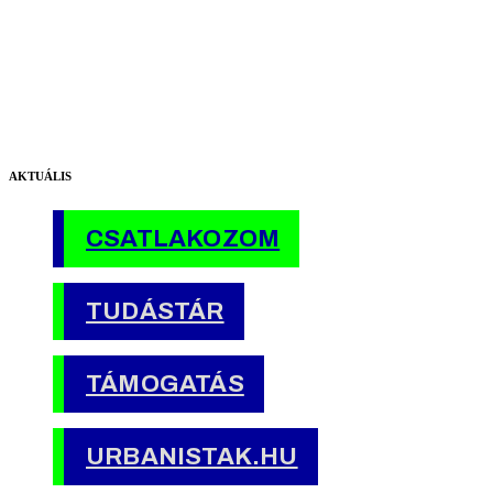
AKTUÁLIS
CSATLAKOZOM
TUDÁSTÁR
TÁMOGATÁS
URBANISTAK.HU