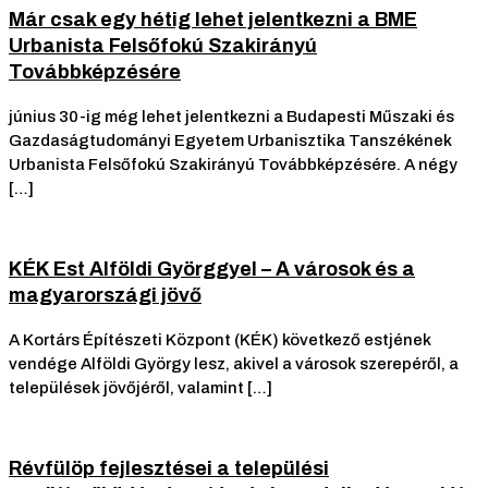
Már csak egy hétig lehet jelentkezni a BME
Urbanista Felsőfokú Szakirányú
Továbbképzésére
június 30-ig még lehet jelentkezni a Budapesti Műszaki és
Gazdaságtudományi Egyetem Urbanisztika Tanszékének
Urbanista Felsőfokú Szakirányú Továbbképzésére. A négy
[…]
KÉK Est Alföldi Györggyel – A városok és a
magyarországi jövő
A Kortárs Építészeti Központ (KÉK) következő estjének
vendége Alföldi György lesz, akivel a városok szerepéről, a
települések jövőjéről, valamint […]
Révfülöp fejlesztései a települési